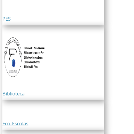
PES
Biblioteca
Eco-Escolas