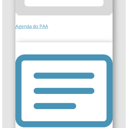
Agenda do PAA