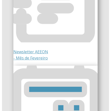
Newsletter AEEON
- Mês de Fevereiro